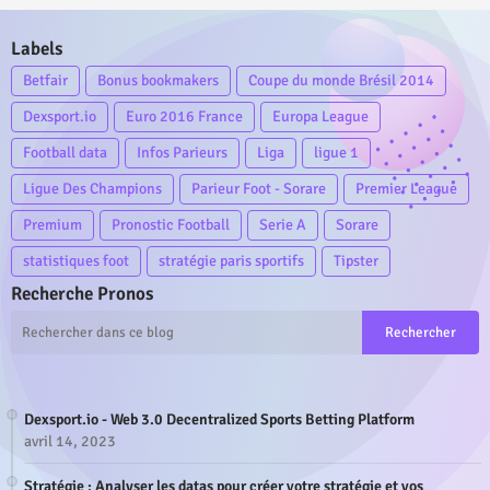
Labels
Betfair
Bonus bookmakers
Coupe du monde Brésil 2014
Dexsport.io
Euro 2016 France
Europa League
Football data
Infos Parieurs
Liga
ligue 1
Ligue Des Champions
Parieur Foot - Sorare
Premier League
Premium
Pronostic Football
Serie A
Sorare
statistiques foot
stratégie paris sportifs
Tipster
Recherche Pronos
Dexsport.io - Web 3.0 Decentralized Sports Betting Platform
avril 14, 2023
Stratégie : Analyser les datas pour créer votre stratégie et vos