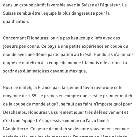
dans un groupe plutôt favorable avec la Suisse et l'équateur. La
Suisse semble être l'équipe la plus dangereuse pour la
qualification.
Concernant l'Honduras, on n'a pas beaucoup d'info avec des
joueurs peu connu. Ce pays a une petite expérience en coupe du
monde avec une 3ème participation au Brésil. Honduras n'a jamais
gagné de match en à la coupe du monde fifa mais elle a reussi à
sortir des éliminatoires devant le Mexique.
Pour ce match, la France part largement favori avec une cote
moyenne de 1.35. Je prends en compte que c'est le premier match
de la coupe du monde et qu'il ne faut pas faire n'importe quoi pour
Deschamps. Honduras va surement jouer très défensivement et
c'est une équipe très agressive comme on l'a vu face à
l'Angletterre. Ce genre de match se décante souvent en seconde
période et je vois les bleus prendre l'avantage en 2ème période.