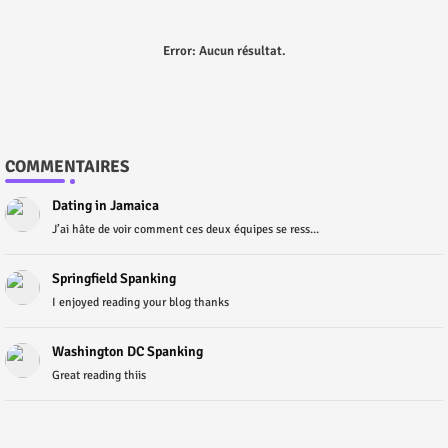
Error:
Aucun résultat.
COMMENTAIRES
Dating in Jamaica
J’ai hâte de voir comment ces deux équipes se ress...
Springfield Spanking
I enjoyed reading your blog thanks
Washington DC Spanking
Great reading thiis