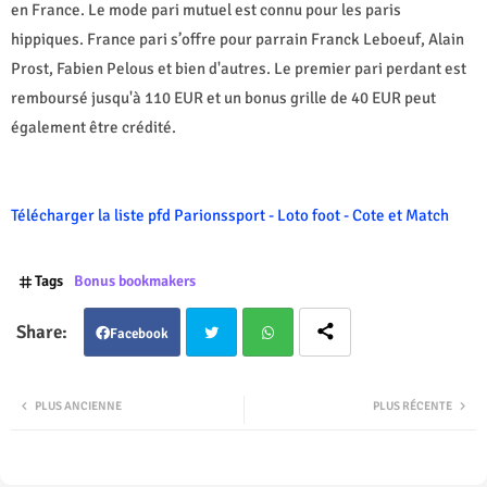
en France. Le mode pari mutuel est connu pour les paris
hippiques. France pari s’offre pour parrain Franck Leboeuf, Alain
Prost, Fabien Pelous et bien d'autres. Le premier pari perdant est
remboursé jusqu'à 110 EUR et un bonus grille de 40 EUR peut
également être crédité.
Télécharger la liste pfd Parionssport - Loto foot - Cote et Match
Tags
Bonus bookmakers
Facebook
Twit
Wha
PLUS ANCIENNE
PLUS RÉCENTE
ter
tsap
p