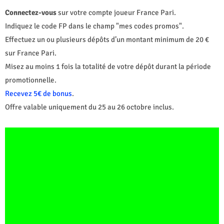
Connectez-vous
sur votre compte joueur France Pari.
Indiquez le code FP dans le champ "mes codes promos".
Effectuez un ou plusieurs dépôts d’un montant minimum de 20 €
sur France Pari.
Misez au moins 1 fois la totalité de votre dépôt durant la période
promotionnelle.
Recevez 5€ de bonus
.
Offre valable uniquement du 25 au 26 octobre inclus.