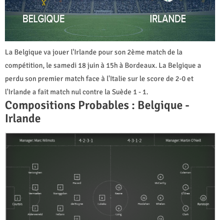
La Belgique va jouer l'Irlande pour son 2ème match de la
compétition, le samedi 18 juin à 15h à Bordeaux. La Belgique a
perdu son premier match face à l'Italie sur le score de 2-0 et
l'Irlande a fait match nul contre la Suède 1 - 1.
Compositions Probables : Belgique -
Irlande