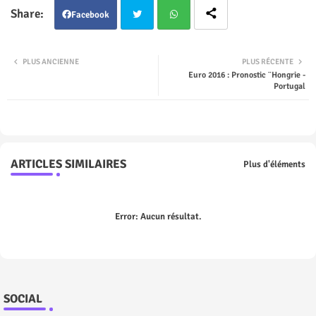
Facebook
Twit
Wha
PLUS ANCIENNE
PLUS RÉCENTE
Euro 2016 : Pronostic ¨Hongrie -
ter
tsap
Portugal
p
ARTICLES SIMILAIRES
Plus d'éléments
Error:
Aucun résultat.
SOCIAL