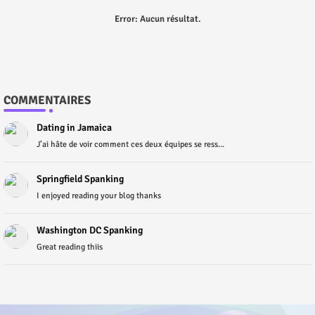
Error:
Aucun résultat.
COMMENTAIRES
Dating in Jamaica
J’ai hâte de voir comment ces deux équipes se ress...
Springfield Spanking
I enjoyed reading your blog thanks
Washington DC Spanking
Great reading thiis