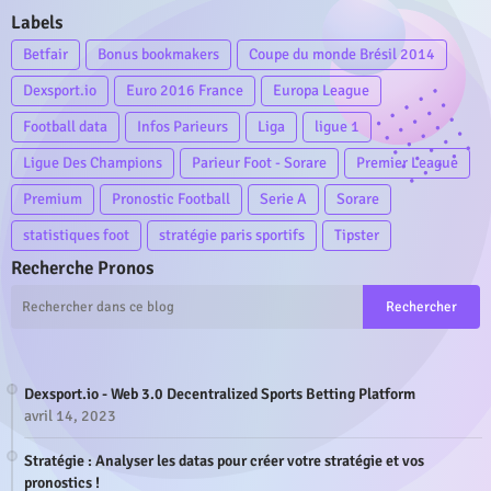
Labels
Betfair
Bonus bookmakers
Coupe du monde Brésil 2014
Dexsport.io
Euro 2016 France
Europa League
Football data
Infos Parieurs
Liga
ligue 1
Ligue Des Champions
Parieur Foot - Sorare
Premier League
Premium
Pronostic Football
Serie A
Sorare
statistiques foot
stratégie paris sportifs
Tipster
Recherche Pronos
Dexsport.io - Web 3.0 Decentralized Sports Betting Platform
avril 14, 2023
Stratégie : Analyser les datas pour créer votre stratégie et vos
pronostics !