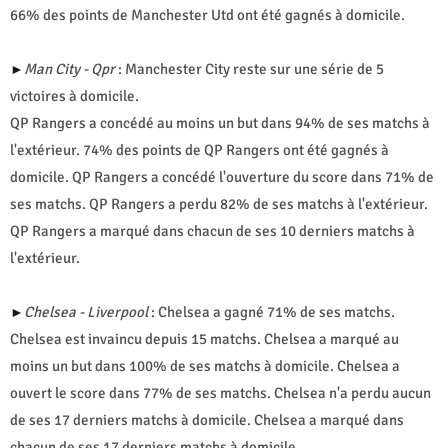
66% des points de Manchester Utd ont été gagnés à domicile.
Man City - Qpr
: Manchester City reste sur une série de 5
►
victoires à domicile.
QP Rangers a concédé au moins un but dans 94% de ses matchs à
l'extérieur. 74% des points de QP Rangers ont été gagnés à
domicile. QP Rangers a concédé l'ouverture du score dans 71% de
ses matchs. QP Rangers a perdu 82% de ses matchs à l'extérieur.
QP Rangers a marqué dans chacun de ses 10 derniers matchs à
l'extérieur.
Chelsea - Liverpool
: Chelsea a gagné 71% de ses matchs.
►
Chelsea est invaincu depuis 15 matchs. Chelsea a marqué au
moins un but dans 100% de ses matchs à domicile. Chelsea a
ouvert le score dans 77% de ses matchs. Chelsea n'a perdu aucun
de ses 17 derniers matchs à domicile. Chelsea a marqué dans
chacun de ses 17 derniers matchs à domicile.