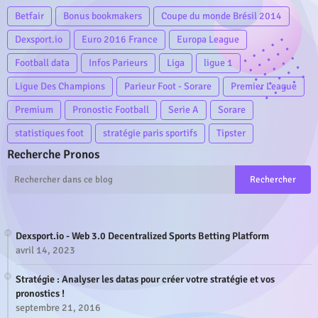
Betfair
Bonus bookmakers
Coupe du monde Brésil 2014
Dexsport.io
Euro 2016 France
Europa League
Football data
Infos Parieurs
Liga
ligue 1
Ligue Des Champions
Parieur Foot - Sorare
Premier League
Premium
Pronostic Football
Serie A
Sorare
statistiques foot
stratégie paris sportifs
Tipster
Recherche Pronos
Dexsport.io - Web 3.0 Decentralized Sports Betting Platform
avril 14, 2023
Stratégie : Analyser les datas pour créer votre stratégie et vos
pronostics !
septembre 21, 2016