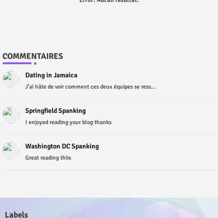
COMMENTAIRES
Dating in Jamaica
J’ai hâte de voir comment ces deux équipes se ress...
Springfield Spanking
I enjoyed reading your blog thanks
Washington DC Spanking
Great reading thiis
Labels