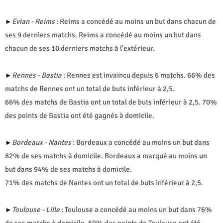
Evian - Reims
: Reims a concédé au moins un but dans chacun de
►
ses 9 derniers matchs. Reims a concédé au moins un but dans
chacun de ses 10 derniers matchs à l'extérieur.
Rennes - Bastia
: Rennes est invaincu depuis 6 matchs. 66% des
►
matchs de Rennes ont un total de buts inférieur à 2,5.
66% des matchs de Bastia ont un total de buts inférieur à 2,5. 70%
des points de Bastia ont été gagnés à domicile.
Bordeaux - Nantes
: Bordeaux a concédé au moins un but dans
►
82% de ses matchs à domicile. Bordeaux a marqué au moins un
but dans 94% de ses matchs à domicile.
71% des matchs de Nantes ont un total de buts inférieur à 2,5.
Toulouse - Lille
: Toulouse a concédé au moins un but dans 76%
►
de ses matchs à domicile. 69% des points de Toulouse ont été