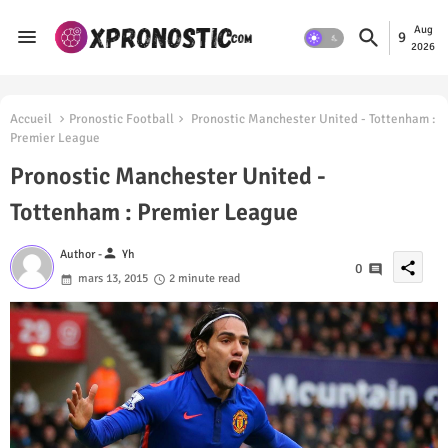
Aug
9
2026
Accueil
Pronostic Football
Pronostic Manchester United - Tottenham :
Premier League
Pronostic Manchester United -
Tottenham : Premier League
person
Author -
Yh
share
0
mars 13, 2015
2 minute read