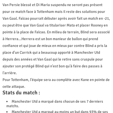
Van Persie blessé et Di Maria suspendu ne seront pas présent
pour ce match face à Tottenham mais il reste des solutions pour
Van Gaal. Falcao pourrait débuter après avoir fait un match en -21,
ou peut être que Van Gaal va titulariser Mata et placer Rooney en
pointe à la place de Falcao. En milieu de terrain, Blind sera associé
à Herrera...Herrera est un bon manieur de ballon qui prend
confiance et qui joue de mieux en mieux par contre Blind a pris la
place d'un Carrick qui a beaucoup apporté à Manchester Utd
depuis des années et Van Gaal qui le retire sans cruspule pour
ajouter son protégé Blind qui n'est bon qu'à faire des passes à
l'arrière.
Pour Tottenham, l'équipe sera au complète avec Kane en pointe de
cette attaque.
Stats du match :
Manchester Utd a marqué dans chacun de ses 7 derniers
matchs.
Manchester Utd a marqué au moins un but dans 93% de ses