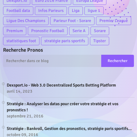
Dexsport.io
Euro 2016 France
Europa League
Football data
Infos Parieurs
Liga
ligue 1
Ligue Des Champions
Parieur Foot - Sorare
Premier League
Premium
Pronostic Football
Serie A
Sorare
statistiques foot
stratégie paris sportifs
Tipster
Recherche Pronos
Dexsport.io - Web 3.0 Decentralized Sports Betting Platform
avril 14, 2023
Stratégie : Analyser les datas pour créer votre stratégie et vos
pronostics !
septembre 21, 2016
Stratégie : Bankroll, Gestion des pronostics, stratégie paris sportifs...
octobre 09, 2016