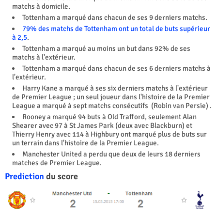
matchs à domicile.
Tottenham a marqué dans chacun de ses 9 derniers matchs.
79% des matchs de Tottenham ont un total de buts supérieur
à 2,5
.
Tottenham a marqué au moins un but dans 92% de ses
matchs à l'extérieur.
Tottenham a marqué dans chacun de ses 6 derniers matchs à
l'extérieur.
Harry Kane a marqué à ses six derniers matchs à l'extérieur
de Premier League ; un seul joueur dans l'histoire de la Premier
League a marqué à sept matchs consécutifs (Robin van Persie) .
Rooney a marqué 94 buts à Old Trafford, seulement Alan
Shearer avec 97 à St James Park (deux avec Blackburn) et
Thierry Henry avec 114 à Highbury ont marqué plus de buts sur
un terrain dans l'histoire de la Premier League.
Manchester United a perdu que deux de leurs 18 derniers
matches de Premier League.
Prediction
du score