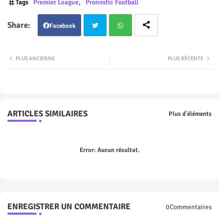
Tags
Premier League
Pronostic Football
Facebook
Twit
Wha
PLUS ANCIENNE
PLUS RÉCENTE
ter
tsap
p
ARTICLES SIMILAIRES
Plus d'éléments
Error:
Aucun résultat.
ENREGISTRER UN COMMENTAIRE
0Commentaires