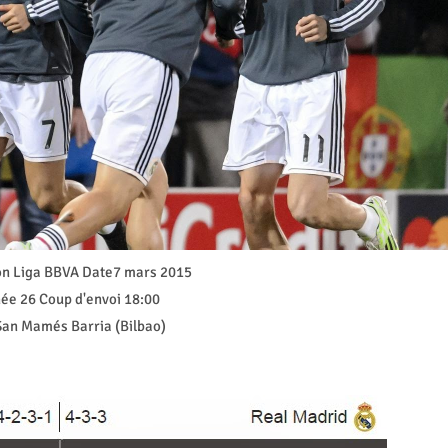
on Liga BBVA Date7 mars 2015
ée 26 Coup d'envoi 18:00
an Mamés Barria (Bilbao)