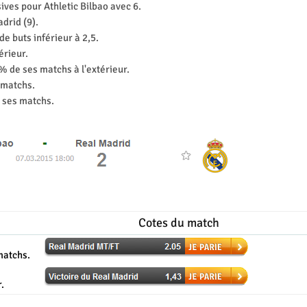
ives pour Athletic Bilbao avec 6.
adrid (9).
de buts inférieur à 2,5.
érieur.
 de ses matchs à l'extérieur.
 matchs.
 ses matchs.
Cotes du match
matchs.
.