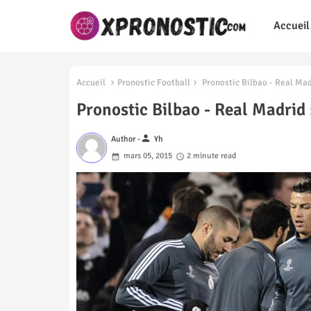
Accueil
Accueil
Pronostic Football
Pronostic Bilbao - Real Mad
Pronostic Bilbao - Real Madrid 
person
Author -
Yh
mars 05, 2015
2 minute read