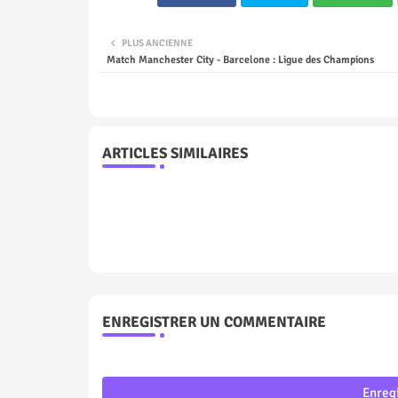
PLUS ANCIENNE
Match Manchester City - Barcelone : Ligue des Champions
ARTICLES SIMILAIRES
ENREGISTRER UN COMMENTAIRE
Enreg