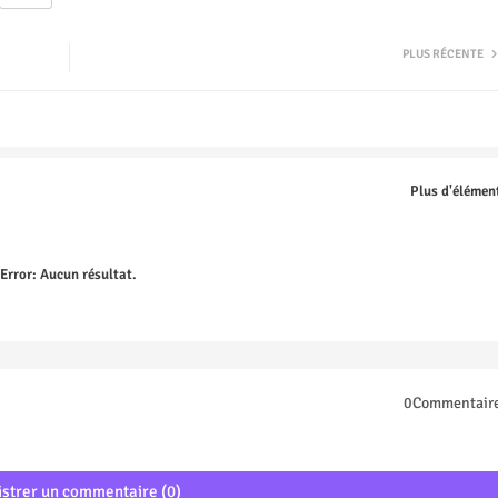
PLUS RÉCENTE
Plus d'élémen
Error:
Aucun résultat.
0Commentair
istrer un commentaire (0)