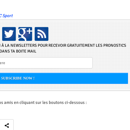
 Sport
I À LA NEWSLETTERS POUR RECEVOIR GRATUITEMENT LES PRONOSTICS
DANS TA BOITE MAIL
os amis en cliquant sur les boutons ci-dessous :