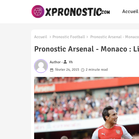
Accueil
Accueil
Pronostic Football
Pronostic Arsenal - Monaco
Pronostic Arsenal - Monaco : 
person
Author -
Yh
février 24, 2015
2 minute read