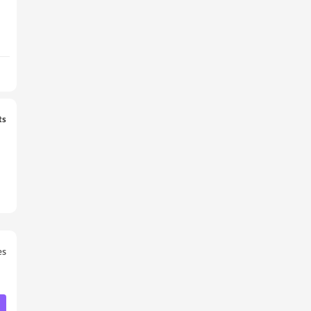
ts
es