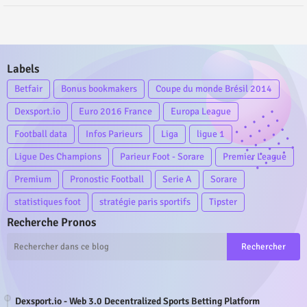
Labels
Betfair
Bonus bookmakers
Coupe du monde Brésil 2014
Dexsport.io
Euro 2016 France
Europa League
Football data
Infos Parieurs
Liga
ligue 1
Ligue Des Champions
Parieur Foot - Sorare
Premier League
Premium
Pronostic Football
Serie A
Sorare
statistiques foot
stratégie paris sportifs
Tipster
Recherche Pronos
Dexsport.io - Web 3.0 Decentralized Sports Betting Platform