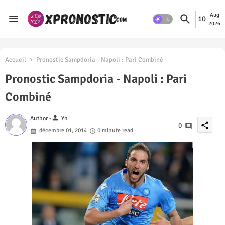
Aug
10
2026
Accueil
Pronostic Sampdoria - Napoli : Pari Combiné
Pronostic Sampdoria - Napoli : Pari
Combiné
person
Author -
Yh
share
0
décembre 01, 2014
0 minute read