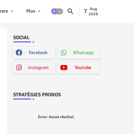
Aug
7
rare
Plus
2026
SOCIAL
Facebook
Whatsapp
Instagram
Youtube
STRATÉGIES PRONOS
Error:
Aucun résultat.