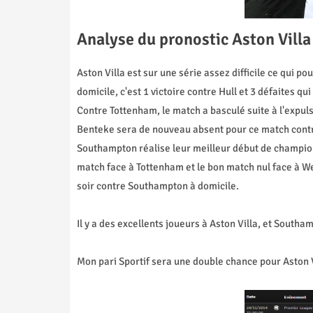
Analyse du pronostic Aston Vill
Aston Villa est sur une série assez difficile ce qui 
domicile, c'est 1 victoire contre Hull et 3 défaites qu
Contre Tottenham, le match a basculé suite à l'expul
Benteke sera de nouveau absent pour ce match cont
Southampton réalise leur meilleur début de championn
match face à Tottenham et le bon match nul face à We
soir contre Southampton à domicile.
Il y a des excellents joueurs à Aston Villa, et Sout
Mon pari Sportif sera une double chance pour Aston V