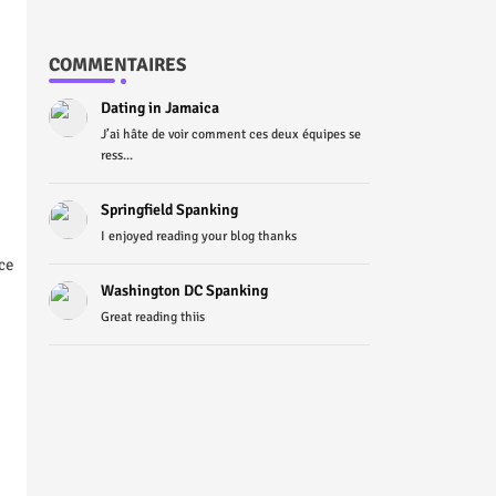
COMMENTAIRES
Dating in Jamaica
J’ai hâte de voir comment ces deux équipes se
ress...
Springfield Spanking
I enjoyed reading your blog thanks
ce
Washington DC Spanking
Great reading thiis