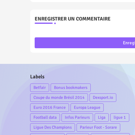
ENREGISTRER UN COMMENTAIRE
Enreg
Labels
Betfair
Bonus bookmakers
Coupe du monde Brésil 2014
Dexsport.io
Euro 2016 France
Europa League
Football data
Infos Parieurs
Liga
ligue 1
Ligue Des Champions
Parieur Foot - Sorare