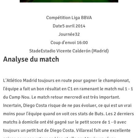
Compétition Liga BBVA
Date5 avril 2014
Journée32
Coup d'envoi 16:00
StadeEstadio Vicente Calderón (Madrid)
Analyse du match
L'Atlético Madrid toujours en route pour gagner le championnat,
l'équipe a fait un bon résultat en C1 en ramenant le match nul 1 - 1
du Camp Nou. Le match retour mercredi est très important.
Incertain, Diego Costa risque de ne pas évoluer, ce qui est un vrai
moins pour l'équipe quand on voit ces stats de Buts. Les 2 derniers
matchs à domicile ont été gagné sur le petit score de 1 - 0 avec
toujours un petit but de Diego Costa. Villareal fait une excellente