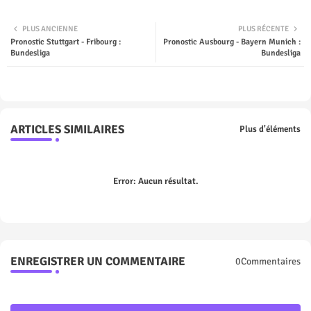
Twit
Wha
PLUS ANCIENNE
PLUS RÉCENTE
Pronostic Stuttgart - Fribourg :
Pronostic Ausbourg - Bayern Munich :
ter
tsap
Bundesliga
Bundesliga
p
ARTICLES SIMILAIRES
Plus d'éléments
Error:
Aucun résultat.
ENREGISTRER UN COMMENTAIRE
0Commentaires