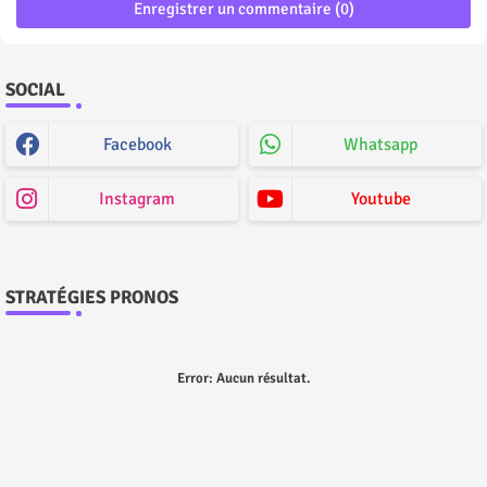
Enregistrer un commentaire (0)
SOCIAL
Facebook
Whatsapp
Instagram
Youtube
STRATÉGIES PRONOS
Error:
Aucun résultat.