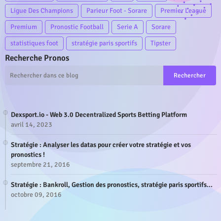
Ligue Des Champions
Parieur Foot - Sorare
Premier League
Premium
Pronostic Football
Serie A
Sorare
statistiques foot
stratégie paris sportifs
Tipster
Recherche Pronos
Dexsport.io - Web 3.0 Decentralized Sports Betting Platform
avril 14, 2023
Stratégie : Analyser les datas pour créer votre stratégie et vos
pronostics !
septembre 21, 2016
Stratégie : Bankroll, Gestion des pronostics, stratégie paris sportifs...
octobre 09, 2016