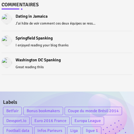
COMMENTAIRES
Dating in Jamaica
J’ai hâte de voir comment ces deux équipes se ress...
Springfield Spanking
I enjoyed reading your blog thanks
Washington DC Spanking
Great reading thiis
Labels
Betfair
Bonus bookmakers
Coupe du monde Brésil 2014
Dexsport.io
Euro 2016 France
Europa League
Football data
Infos Parieurs
Liga
ligue 1