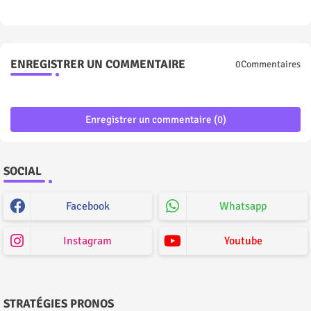
ENREGISTRER UN COMMENTAIRE
0Commentaires
Enregistrer un commentaire (0)
SOCIAL
Facebook
Whatsapp
Instagram
Youtube
STRATÉGIES PRONOS