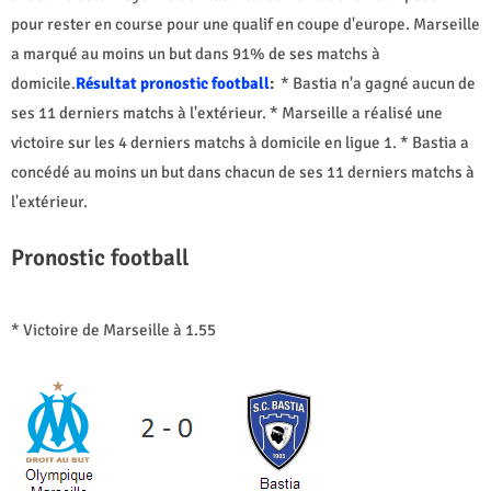
pour rester en course pour une qualif en coupe d'europe. Marseille
a marqué au moins un but dans 91% de ses matchs à
domicile.
Résultat pronostic football
:
* Bastia n'a gagné aucun de
ses 11 derniers matchs à l'extérieur. * Marseille a réalisé une
victoire sur les 4 derniers matchs à domicile en ligue 1. * Bastia a
concédé au moins un but dans chacun de ses 11 derniers matchs à
l'extérieur.
Pronostic football
* Victoire de Marseille à 1.55