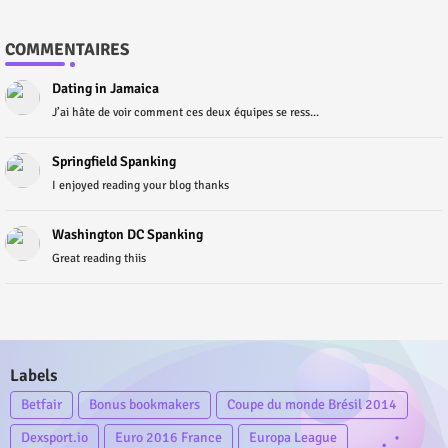
COMMENTAIRES
Dating in Jamaica
J’ai hâte de voir comment ces deux équipes se ress...
Springfield Spanking
I enjoyed reading your blog thanks
Washington DC Spanking
Great reading thiis
Labels
Betfair
Bonus bookmakers
Coupe du monde Brésil 2014
Dexsport.io
Euro 2016 France
Europa League