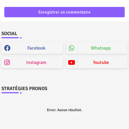
Enregistrer un commentaire
SOCIAL
Facebook
Whatsapp
Instagram
Youtube
STRATÉGIES PRONOS
Error:
Aucun résultat.