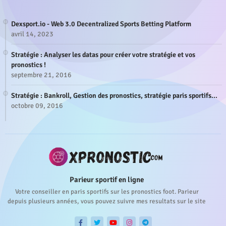
Dexsport.io - Web 3.0 Decentralized Sports Betting Platform
avril 14, 2023
Stratégie : Analyser les datas pour créer votre stratégie et vos
pronostics !
septembre 21, 2016
Stratégie : Bankroll, Gestion des pronostics, stratégie paris sportifs...
octobre 09, 2016
Parieur sportif en ligne
Votre conseiller en paris sportifs sur les pronostics foot. Parieur
depuis plusieurs années, vous pouvez suivre mes resultats sur le site