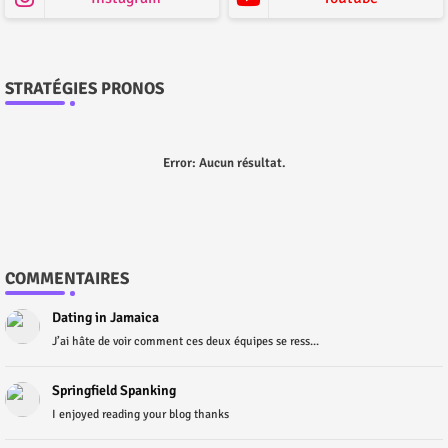
STRATÉGIES PRONOS
Error:
Aucun résultat.
COMMENTAIRES
Dating in Jamaica
J’ai hâte de voir comment ces deux équipes se ress...
Springfield Spanking
I enjoyed reading your blog thanks