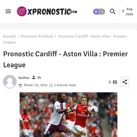
Aug
7
2026
Accueil
Pronostic Football
Pronostic Cardiff - Aston Villa : Premier
League
Pronostic Cardiff - Aston Villa : Premier
League
person
Author -
Yh
share
0
février 10, 2014
1 minute read