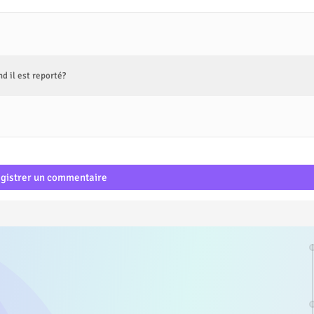
nd il est reporté?
gistrer un commentaire