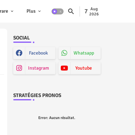
Aug
7
rare
Plus
2026
SOCIAL
Facebook
Whatsapp
Instagram
Youtube
STRATÉGIES PRONOS
Error:
Aucun résultat.