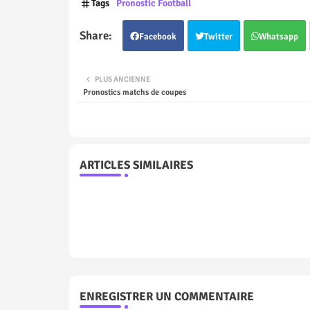
Tags
Pronostic Football
Facebook
Twitter
Whatsapp
PLUS ANCIENNE
Pronostics matchs de coupes
ARTICLES SIMILAIRES
ENREGISTRER UN COMMENTAIRE