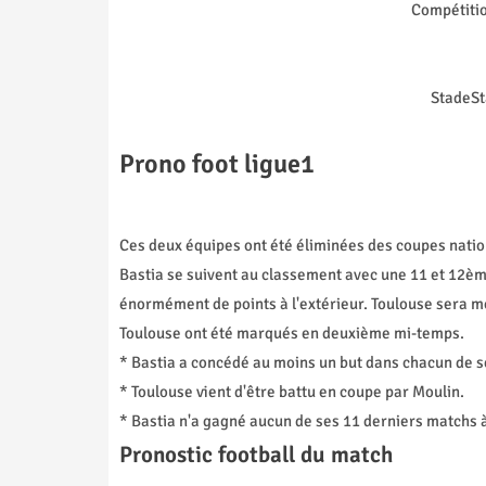
Compétitio
StadeSt
Prono foot ligue1
Ces deux équipes ont été éliminées des coupes nation
Bastia se suivent au classement avec une 11 et 12ème 
énormément de points à l'extérieur. Toulouse sera m
Toulouse ont été marqués en deuxième mi-temps.
* Bastia a concédé au moins un but dans chacun de se
* Toulouse vient d'être battu en coupe par Moulin.
* Bastia n'a gagné aucun de ses 11 derniers matchs à 
Pronostic football du match