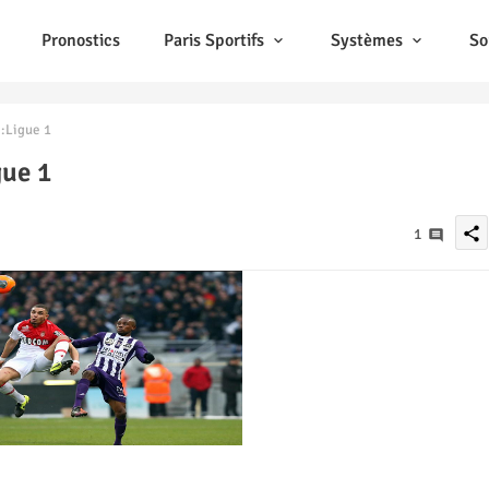
Pronostics
Paris Sportifs
Systèmes
So
 :Ligue 1
gue 1
share
1