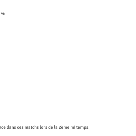
85%
rence dans ces matchs lors de la 2ème mi temps.