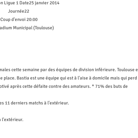
n Ligue 1 Date25 janvier 2014
Journée22
Coup d'envoi 20:00
adium Municipal (Toulouse)
ales cette semaine par des équipes de division inférieure. Toulouse e
place. Bastia est une équipe qui est à l'aise à domicile mais qui perd
otivé après cette défaite contre des amateurs. * 71% des buts de
s 11 derniers matchs à l'extérieur.
l'extérieur.