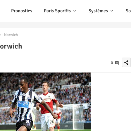
Pronostics
Paris Sportifs
Systèmes
So
 - Norwich
Norwich
share
0