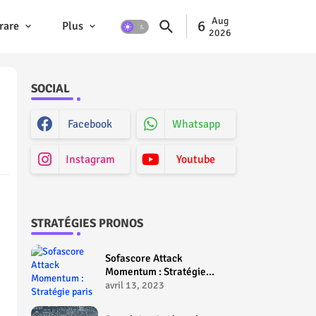
Aug
6
rare
Plus
2026
SOCIAL
Facebook
Whatsapp
Instagram
Youtube
STRATÉGIES PRONOS
Sofascore Attack
Momentum : Stratégie
paris Live
avril 13, 2023