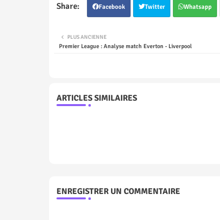
Facebook
Twitter
Whatsapp
PLUS ANCIENNE
Premier League : Analyse match Everton - Liverpool
ARTICLES SIMILAIRES
ENREGISTRER UN COMMENTAIRE