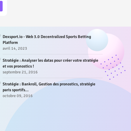
Dexsport.io - Web 3.0 Decentralized Sports Betting
Platform
avril 14, 2023
Stratégie : Analyser les datas pour créer votre stratégie
et vos pronostics !
septembre 21, 2016
Stratégie : Bankroll, Gestion des pronostics, stratégie
paris sportifs...
octobre 09, 2016