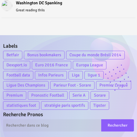
Washington DC Spanking
Great reading thiis
Labels
Betfair
Bonus bookmakers
Coupe du monde Brésil 2014
Dexsport.io
Euro 2016 France
Europa League
Football data
Infos Parieurs
Liga
ligue 1
Ligue Des Champions
Parieur Foot - Sorare
Premier League
Premium
Pronostic Football
Serie A
Sorare
statistiques foot
stratégie paris sportifs
Tipster
Recherche Pronos